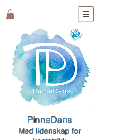
FREE SHIPPING
PinneDans
Med lidenskap for