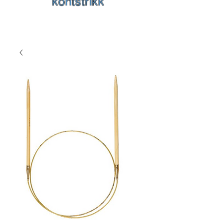
kontstrikk