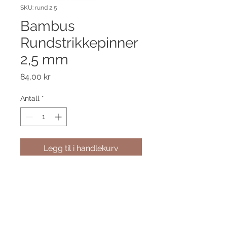
SKU: rund 2,5
Bambus
Rundstrikkepinner
2,5 mm
Pris
84,00 kr
Antall
*
Legg til i handlekurv
Bambus Rundstrikkepinner
40 cm