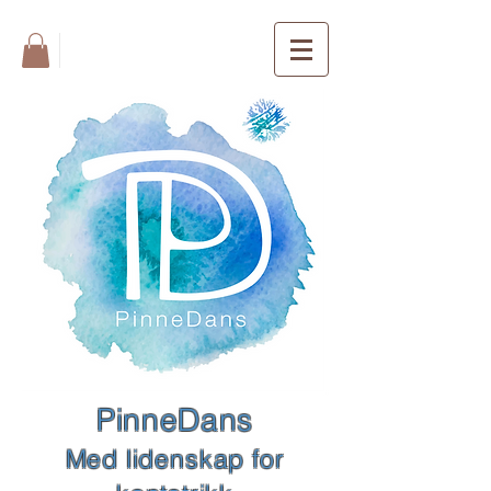
FREE SHIPPING
PinneDans
Med lidenskap for