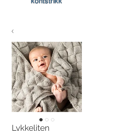
kontstrikk
Lykkeliten